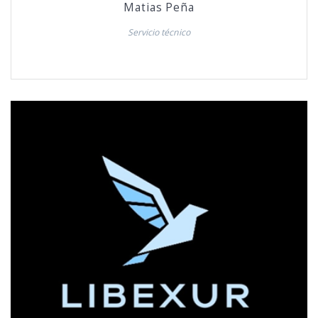
Matias Peña
Servicio técnico