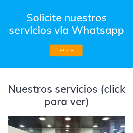
Solicite nuestros
servicios via Whatsapp
Click aqui!
Nuestros servicios (click
para ver)