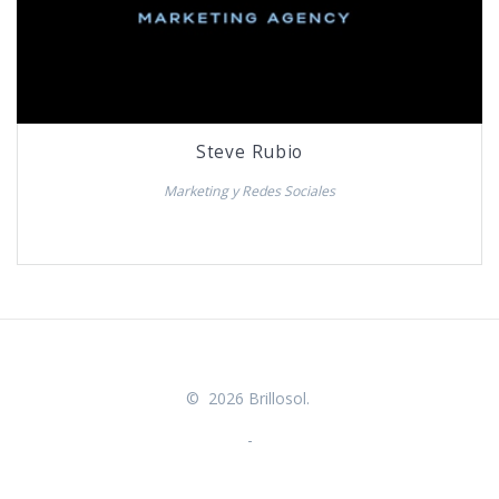
Steve Rubio
Marketing y Redes Sociales
© 2026 Brillosol.
-